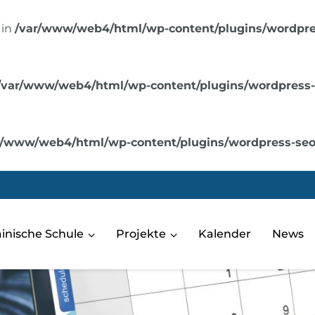
 in
/var/www/web4/html/wp-content/plugins/wordpres
/var/www/web4/html/wp-content/plugins/wordpress-se
r/www/web4/html/wp-content/plugins/wordpress-seo/s
rainische Schule
Projekte
Kalender
News