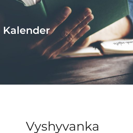
Kalender
Vyshyvanka