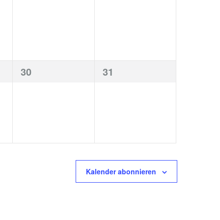
gen,
Veranstaltungen,
Veranstaltungen,
0
0
30
31
gen,
Veranstaltungen,
Veranstaltungen,
Kalender abonnieren