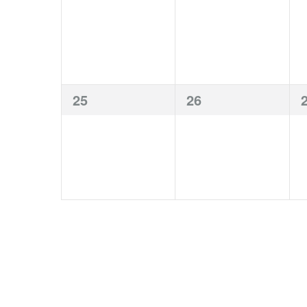
Veranstaltungen,
Veranstaltungen,
V
0
0
25
26
Veranstaltungen,
Veranstaltungen,
V