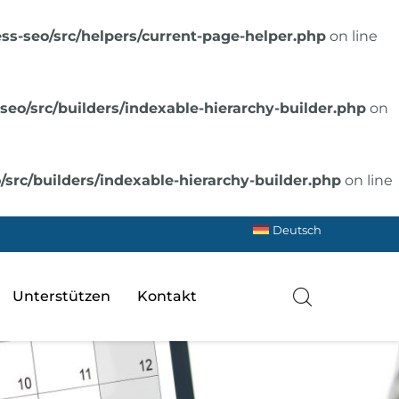
s-seo/src/helpers/current-page-helper.php
on line
o/src/builders/indexable-hierarchy-builder.php
on
rc/builders/indexable-hierarchy-builder.php
on line
Deutsch
Unterstützen
Kontakt