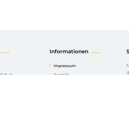
Informationen
Mit einer Spende unterstützen 
Impressum
d
e Schule
Kontakt
Datenschutzerklärung
ungen