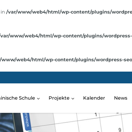
 in
/var/www/web4/html/wp-content/plugins/wordpres
/var/www/web4/html/wp-content/plugins/wordpress-se
r/www/web4/html/wp-content/plugins/wordpress-seo/s
rainische Schule
Projekte
Kalender
News