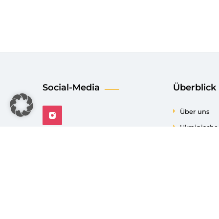
Social-Media
Überblick
Über uns
Ukrainisch
Projekte
Veranstalt
News