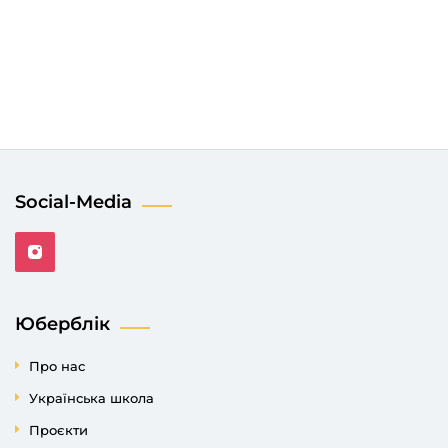
Social-Media
Юберблік
Про нас
Українська школа
Проєкти