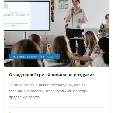
ІНТЕЛЕКТУАЛЬНИЙ ПРОСТІР
Огляд нашої гри «Хвилина на роздуми»
Тема: «Герої: військові та літературні»Дата: 17
травняНаш проєкт «Інтелектуальний простір»
продовжує зроста...