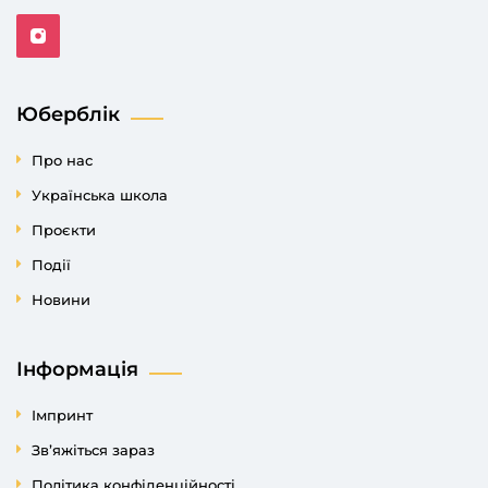
Юберблік
Про нас
Українська школа
Проєкти
Події
Новини
Інформація
Імпринт
Зв’яжіться зараз
Політика конфіденційності