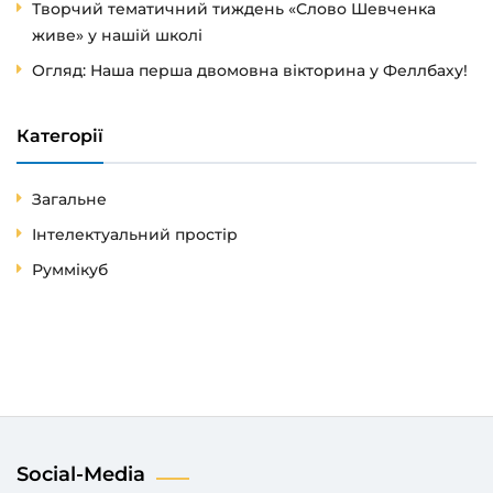
Творчий тематичний тиждень «Слово Шевченка
живе» у нашій школі
Огляд: Наша перша двомовна вікторина у Феллбаху!
Категорії
Загальне
Інтелектуальний простір
Руммікуб
Social-Media