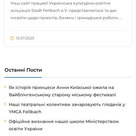
Наш сайт працює! Українська культурно-освітня
асоціація Stadt Fellbach e.V. представляється та дає
інсайти щодо проєктів, бачень і громадської роботи....
13.07.2025
Останні Пости
Як історія принцеси Анни Київської ожила на
Вайблінгенському старому міському фестивалі
Наші театральні колективи зачаровують глядачів у
YMCA Fellbach
Офіційне визнання нашої школи Міністерством
освіти України