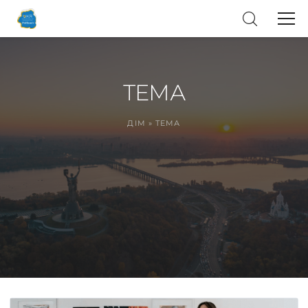
ТЕМА
ДІМ
»
ТЕМА