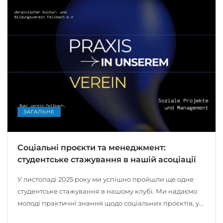
ЗАГАЛЬНЕ
Соціальні проєкти та менеджмент:
студентське стажування в нашій асоціації
У листопаді 2025 року ми успішно пройшли ще одне
студентське стажування в нашому клубі. Ми надаємо
молоді практичні знання щодо соціальних проєктів, у...