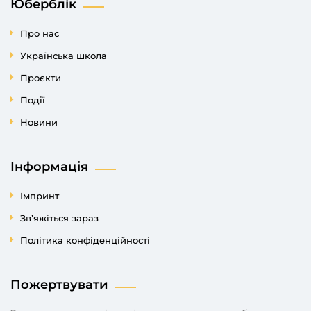
Юберблік
Про нас
Українська школа
Проєкти
Події
Новини
Інформація
Імпринт
Зв’яжіться зараз
Політика конфіденційності
Пожертвувати