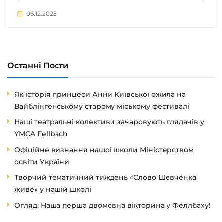
06.12.2025
Останні Пости
Як історія принцеси Анни Київської ожила на
Вайблінгенському старому міському фестивалі
Наші театральні колективи зачаровують глядачів у
YMCA Fellbach
Офіційне визнання нашої школи Міністерством
освіти України
Творчий тематичний тиждень «Слово Шевченка
живе» у нашій школі
Огляд: Наша перша двомовна вікторина у Феллбаху!