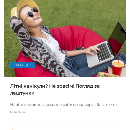
ЗАГАЛЬНЕ
Літні канікули? Не зовсім! Погляд за
лаштунки
Навіть попри те, що сонце світить надворі, і багато хто з
вас нас...