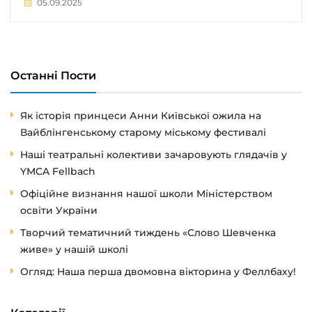
05.09.2025
Останні Пости
Як історія принцеси Анни Київської ожила на
Вайблінгенському старому міському фестивалі
Наші театральні колективи зачаровують глядачів у
YMCA Fellbach
Офіційне визнання нашої школи Міністерством
освіти України
Творчий тематичний тиждень «Слово Шевченка
живе» у нашій школі
Огляд: Наша перша двомовна вікторина у Феллбаху!