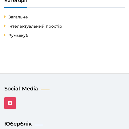
Категорії
Загальне
Інтелектуальний простір
Руммікуб
Social-Media
Юберблік