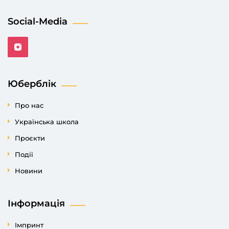
Social-Media
Юберблік
Про нас
Українська школа
Проєкти
Події
Новини
Інформація
Імпринт