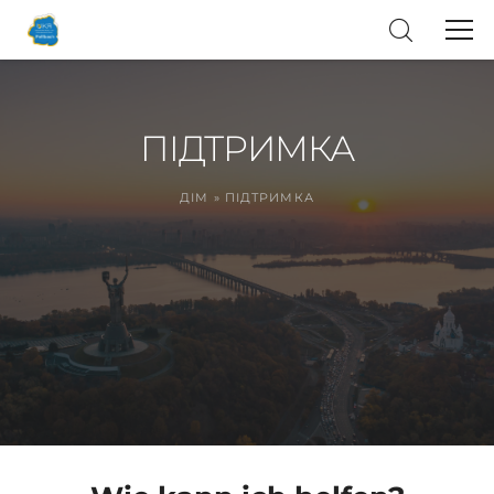
ПІДТРИМКА
ДІМ
»
ПІДТРИМКА