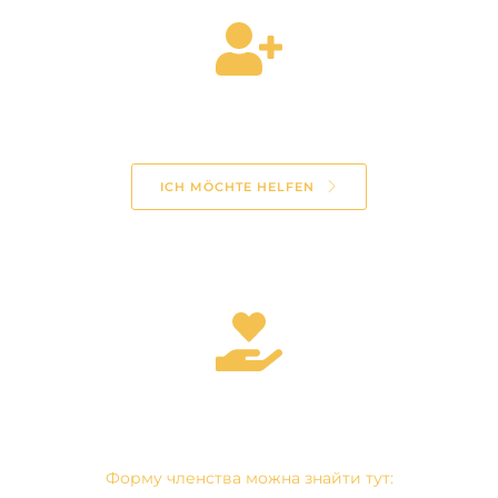
Werde Teil des Teams
ICH MÖCHTE HELFEN
Mitglied werden
Форму членства можна знайти тут: