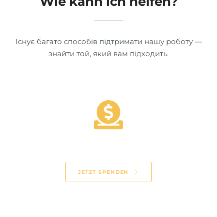
Wie kann ich helfen?
Існує багато способів підтримати нашу роботу —
знайти той, який вам підходить.
Spende
JETZT SPENDEN