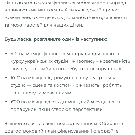
Ваші довгострокові фінансові зобов’язання справді
впливають на наш освітній та культурний проєкт.
Кожен внесок — це крок до майбутнього, спільноти
та можливостей для наших дітей.
Будь ласка, розгляньте один із наступних:
5 € на місяць фінансові матеріали для нашого
курсу українських студій і живопису – креативність
і культурна глибина потребують кольору та слів.
10 € на місяць підтримують нашу театральну
студію — сцена та костюми оживають і роблять
наші виступи можливими.
€20 на місяць дають дитині цілий місяць освіти —
подарунок, який створює перспективи.
Змінюйте життя своїм пожертвуванням. Обирайте
довгостроковий план фінансування і створюйте