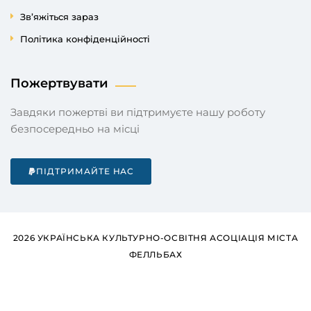
Зв’яжіться зараз
Політика конфіденційності
Пожертвувати
Завдяки пожертві ви підтримуєте нашу роботу
безпосередньо на місці
ПІДТРИМАЙТЕ НАС
2026 УКРАЇНСЬКА КУЛЬТУРНО-ОСВІТНЯ АСОЦІАЦІЯ МІСТА
ФЕЛЛЬБАХ
Deutsch
(
German
)
Українська