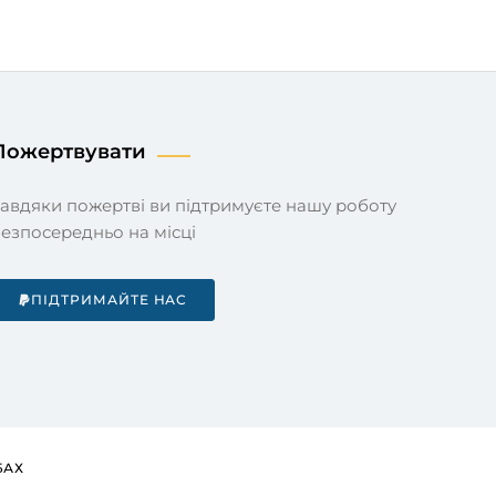
Пожертвувати
езпосередньо на місці
ПІДТРИМАЙТЕ НАС
БАХ