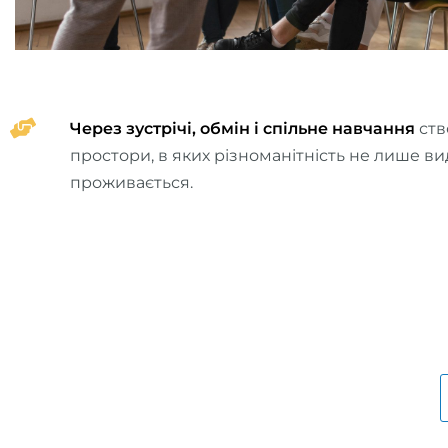
Через зустрічі, обмін і спільне навчання
ств
простори, в яких різноманітність не лише ви
проживається.