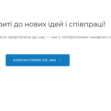
криті до нових ідей і співпраці!
йтеся звертатися до нас — ми з нетерпінням чекаємо 
KONTAKTIEREN SIE UNS