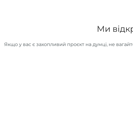
Ми від
Якщо у вас є захопливий проєкт на думці, не вага