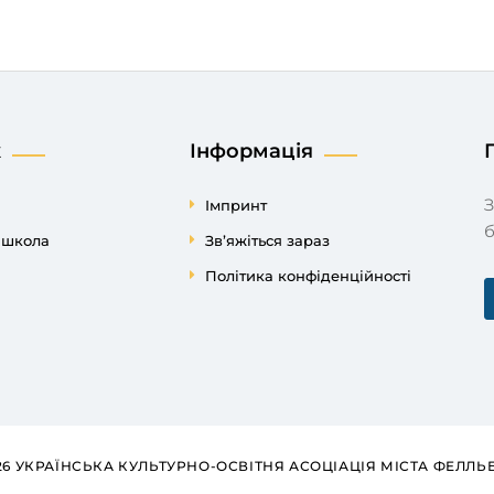
к
Інформація
Завдяки пожертві ви підтримуєте нашу роботу
Імпринт
б
а школа
Зв’яжіться зараз
Політика конфіденційності
026 УКРАЇНСЬКА КУЛЬТУРНО-ОСВІТНЯ АСОЦІАЦІЯ МІСТА ФЕЛЛЬ