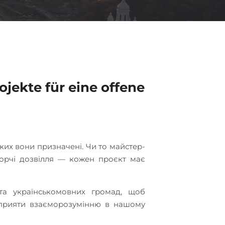
яких вони призначені. Чи то майстер-
творчі дозвілля — кожен проєкт має
 сприяти взаєморозумінню в нашому