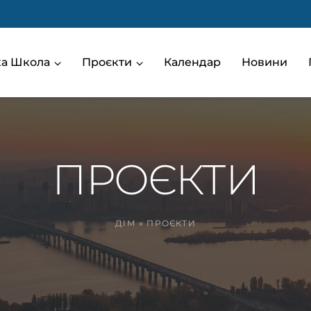
ька Школа
Проєкти
Календар
Новини
ПРОЄКТИ
ДІМ
»
ПРОЄКТИ