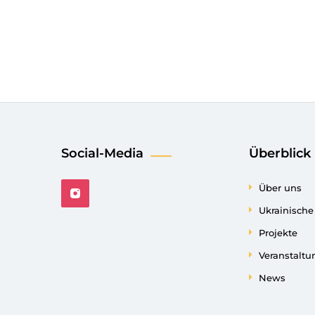
Social-Media
Überblick
Über uns
Ukrainisch
Projekte
Veranstalt
News