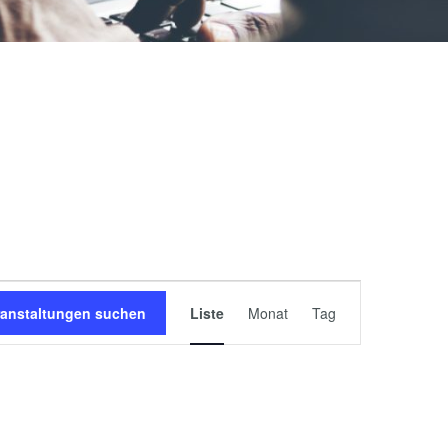
Veranstaltung
ranstaltungen suchen
Liste
Monat
Tag
Ansichten
Navigation