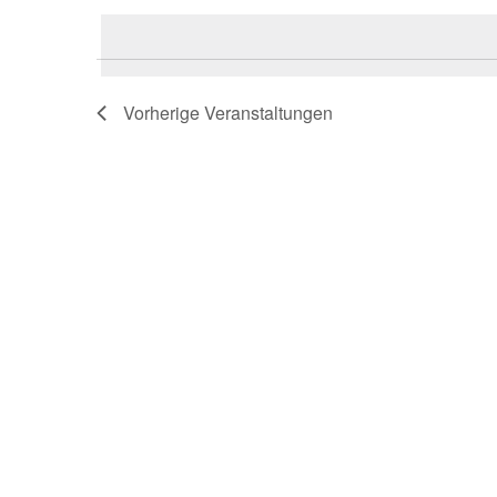
Schlüsselwort.
wählen.
Vorherige
Veranstaltungen